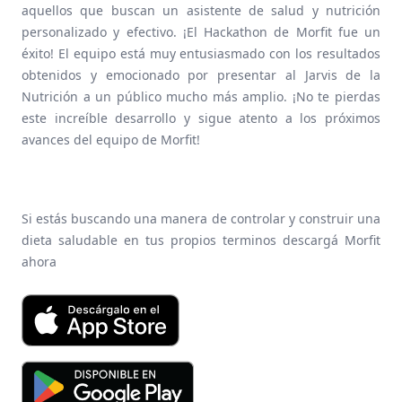
aquellos que buscan un asistente de salud y nutrición
personalizado y efectivo. ¡El Hackathon de Morfit fue un
éxito! El equipo está muy entusiasmado con los resultados
obtenidos y emocionado por presentar al Jarvis de la
Nutrición a un público mucho más amplio. ¡No te pierdas
este increíble desarrollo y sigue atento a los próximos
avances del equipo de Morfit!
Si estás buscando una manera de controlar y construir una
dieta saludable en tus propios terminos descargá Morfit
ahora