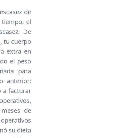
 escasez de
 tiempo: el
scasez. De
, tu cuerpo
a extra en
do el peso
eñada para
o anterior:
 a facturar
operativos,
s meses de
 operativos
nó su dieta