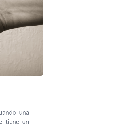
cuando una
e tiene un