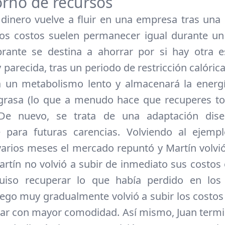
orno de recursos
dinero vuelve a fluir en una empresa tras una
los costos suelen permanecer igual durante un
brante se destina a ahorrar por si hay otra e
parecida, tras un periodo de restricción calórica
 un metabolismo lento y almacenará la energí
grasa (lo que a menudo hace que recuperes to
 De nuevo, se trata de una adaptación dis
 para futuras carencias. Volviendo al ejempl
arios meses el mercado repuntó y Martín volvió
artín no volvió a subir de inmediato sus costos 
uiso recuperar lo que había perdido en lo
uego muy gradualmente volvió a subir los costos
jar con mayor comodidad. Así mismo, Juan termi