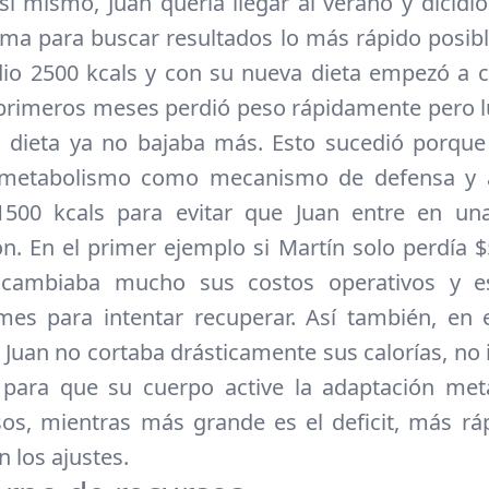
sí mismo, Juan quería llegar al verano y dicidi
ema para buscar resultados lo más rápido posibl
io 2500 kcals y con su nueva dieta empezó a 
 primeros meses perdió peso rápidamente pero l
a dieta ya no bajaba más. Esto sucedió porque
 metabolismo como mecanismo de defensa y 
 1500 kcals para evitar que Juan entre en una
ón. En el primer ejemplo si Martín solo perdía 
cambiaba mucho sus costos operativos y e
mes para intentar recuperar. Así también, en
i Juan no cortaba drásticamente sus calorías, no 
 para que su cuerpo active la adaptación meta
os, mientras más grande es el deficit, más rá
 los ajustes.