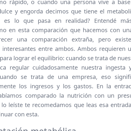
mo rápido, o cuando una persona vive a base 
ulce y engorda decimos que tiene el metaboli
 es lo que pasa en realidad? Entendé má
mo en esta comparación que hacemos con un
ecer una comparación extraña, pero exist
s interesantes entre ambos. Ambos requieren 
ara lograr el equilibrio: cuando se trata de nue
fica regular cuidadosamente nuestra ingesta 
 cuando se trata de una empresa, eso signifi
mente los ingresos y los gastos. En la entra
habíamos comparado la nutrición con un presu
 lo leíste te recomedamos que leas esa entrad
inuar con esta.