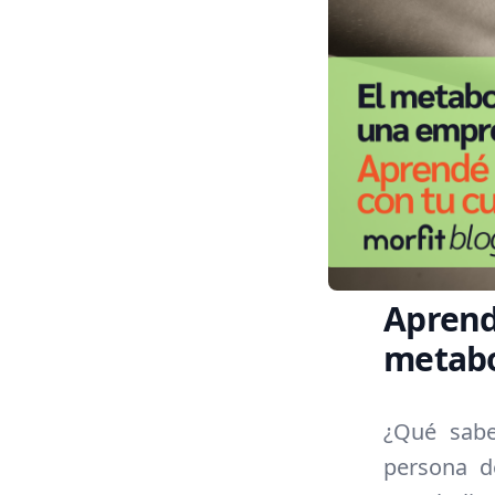
Aprend
metabo
¿Qué sabe
persona d