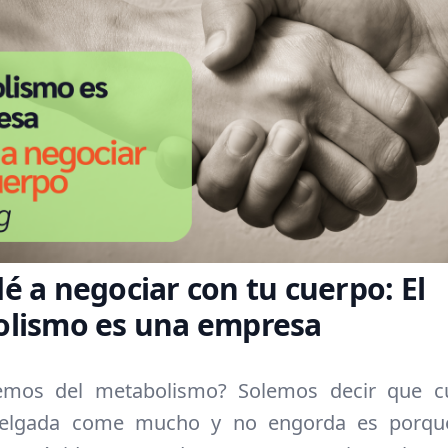
é a negociar con tu cuerpo: El
lismo es una empresa
mos del metabolismo? Solemos decir que 
elgada come mucho y no engorda es porqu