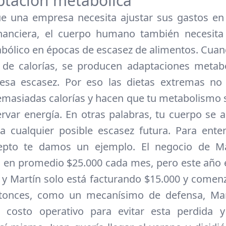
ptación metabólica
ue una empresa necesita ajustar sus gastos e
inanciera, el cuerpo humano también necesita 
bólico en épocas de escasez de alimentos. Cua
 de calorías, se producen adaptaciones metab
 esa escasez. Por eso las dietas extremas no
masiadas calorías y hacen que tu metabolismo s
rvar energía. En otras palabras, tu cuerpo se 
 a cualquier posible escasez futura. Para ent
epto te damos un ejemplo. El negocio de Ma
 en promedio $25.000 cada mes, pero este año
il, y Martín solo está facturando $15.000 y comen
ntonces, como un mecanísimo de defensa, Mar
u costo operativo para evitar esta perdida y