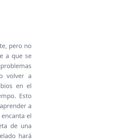
te, pero no
be a que se
 problemas
o volver a
bios en el
empo. Esto
 aprender a
 encanta el
eta de una
elado hará