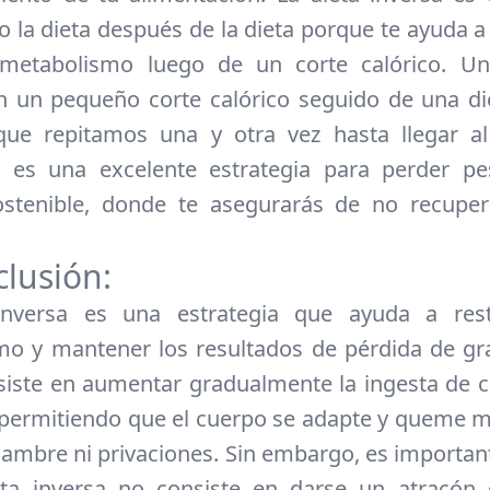
 la dieta después de la dieta porque te ayuda a 
metabolismo luego de un corte calórico. Un
n un pequeño corte calórico seguido de una di
 que repitamos una y otra vez hasta llegar a
 es una excelente estrategia para perder p
stenible, donde te asegurarás de no recuper
clusión:
inversa es una estrategia que ayuda a rest
o y mantener los resultados de pérdida de gr
siste en aumentar gradualmente la ingesta de c
 permitiendo que el cuerpo se adapte y queme m
 hambre ni privaciones. Sin embargo, es importan
eta inversa no consiste en darse un atracón