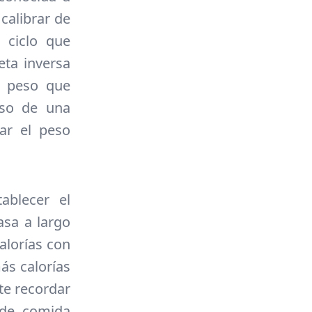
calibrar de
 ciclo que
eta inversa
l peso que
eso de una
ar el peso
ablecer el
asa a largo
alorías con
ás calorías
te recordar
 de comida