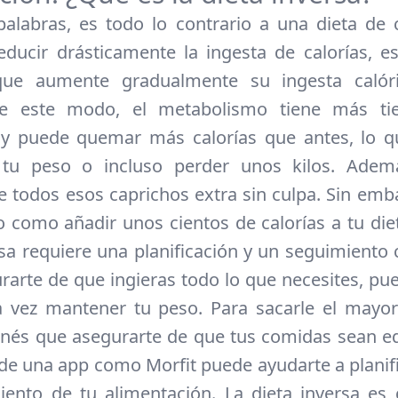
alabras, es todo lo contrario a una dieta de
educir drásticamente la ingesta de calorías, 
que aumente gradualmente su ingesta calór
e este modo, el metabolismo tiene más t
 y puede quemar más calorías que antes, lo q
tu peso o incluso perder unos kilos. Adem
de todos esos caprichos extra sin culpa. Sin emb
o como añadir unos cientos de calorías a tu diet
rsa requiere una planificación y un seguimiento
rarte de que ingieras todo lo que necesites, p
a vez mantener tu peso. Para sacarle el mayor
nés que asegurarte de que tus comidas sean eq
de una app como Morfit puede ayudarte a planifi
ento de tu alimentación. La dieta inversa es