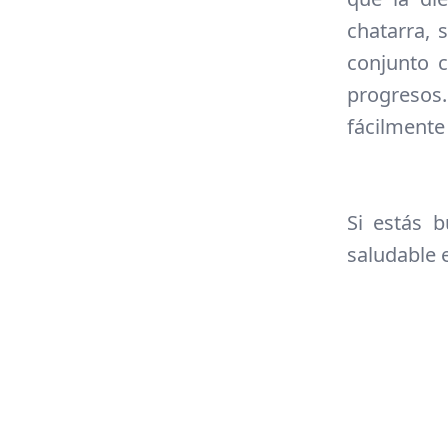
chatarra, 
conjunto c
progresos.
fácilmente
Si estás 
saludable 
Footer