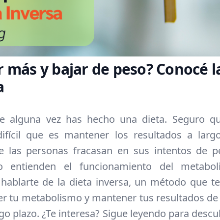
 más y bajar de peso? Conocé la
a
e alguna vez has hecho una dieta. Seguro q
ifícil que es mantener los resultados a larg
e las personas fracasan en sus intentos de p
 entienden el funcionamiento del metabo
ablarte de la dieta inversa, un método que t
 tu metabolismo y mantener tus resultados de
go plazo. ¿Te interesa? Sigue leyendo para descu