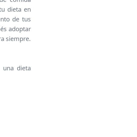
tu dieta en
ento de tus
dés adoptar
ra siempre.
 una dieta