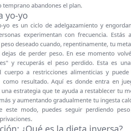
o temprano abandones el plan.
a yo-yo
yo-yo es un ciclo de adelgazamiento y engorda
rsonas experimentan con frecuencia. Estás 
l peso deseado cuando, repentinamente, tu met
 y dejas de perder peso. En ese momento volv
es" y recuperás el peso perdido. Esta es una
 cuerpo a restricciones alimenticias y puede 
n como resultado. Aquí es donde entra en jue
s una estrategia que te ayuda a restablecer tu 
ás y aumentando gradualmente tu ingesta caló
e este modo, puedes seguir perdiendo peso 
privaciones.
ción: ¿Qué es la dieta inversa?