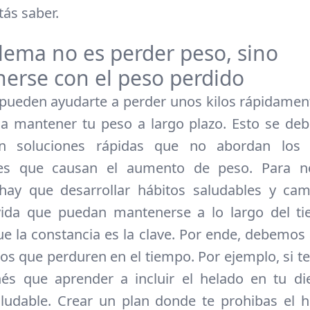
tás saber.
lema no es perder peso, sino
erse con el peso perdido
 pueden ayudarte a perder unos kilos rápidamen
a mantener tu peso a largo plazo. Esto se de
n soluciones rápidas que no abordan los
es que causan el aumento de peso. Para n
 hay que desarrollar hábitos saludables y cam
 vida que puedan mantenerse a lo largo del ti
que la constancia es la clave. Por ende, debemos
tos que perduren en el tiempo. Por ejemplo, si te
nés que aprender a incluir el helado en tu di
ludable. Crear un plan donde te prohibas el h