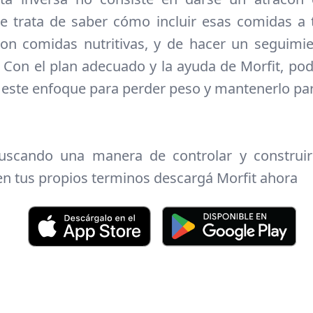
se trata de saber cómo incluir esas comidas a 
on comidas nutritivas, y de hacer un seguimi
 Con el plan adecuado y la ayuda de Morfit, po
 este enfoque para perder peso y mantenerlo pa
buscando una manera de controlar y construir
en tus propios terminos descargá Morfit ahora