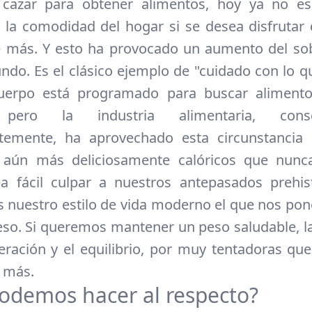
 cazar para obtener alimentos, hoy ya no es
la comodidad del hogar si se desea disfrutar
de más. Y esto ha provocado un aumento del so
ndo. Es el clásico ejemplo de "cuidado con lo q
uerpo está programado para buscar alimento
, pero la industria alimentaria, con
ntemente, ha aprovechado esta circunstancia 
 aún más deliciosamente calóricos que nunca
a fácil culpar a nuestros antepasados prehist
es nuestro estilo de vida moderno el que nos pon
so. Si queremos mantener un peso saludable, la
ración y el equilibrio, por muy tentadoras qu
e más.
odemos hacer al respecto?