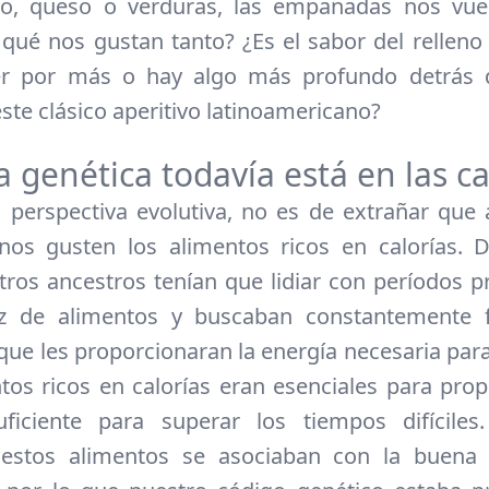
llo, queso o verduras, las empanadas nos vuel
 qué nos gustan tanto? ¿Es el sabor del relleno
er por más o hay algo más profundo detrás 
este clásico aperitivo latinoamericano?
 genética todavía está en las c
perspectiva evolutiva, no es de extrañar que 
os gusten los alimentos ricos en calorías. 
tros ancestros tenían que lidiar con períodos 
z de alimentos y buscaban constantemente 
que les proporcionaran la energía necesaria para 
tos ricos en calorías eran esenciales para prop
uficiente para superar los tiempos difíciles
 estos alimentos se asociaban con la buena 