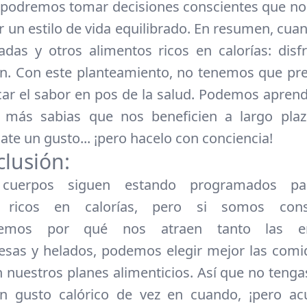
 podremos tomar decisiones conscientes que n
 un estilo de vida equilibrado. En resumen, cuan
as y otros alimentos ricos en calorías: disf
n. Con este planteamiento, no tenemos que pr
icar el sabor en pos de la salud. Podemos apren
s más sabias que nos beneficien a largo plaz
ate un gusto... ¡pero hacelo con conciencia!
clusión:
 cuerpos siguen estando programados pa
s ricos en calorías, pero si somos cons
emos por qué nos atraen tanto las e
sas y helados, podemos elegir mejor las comi
 nuestros planes alimenticios. Así que no teng
ún gusto calórico de vez en cuando, ¡pero ac