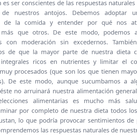
n es ser conscientes de las respuestas naturales
 de nuestros antojos. Debemos adoptar u
e de la comida y entender por qué nos a
s más que otros. De este modo, podemos a
los con moderación sin excedernos. Tambi
os de que la mayor parte de nuestra dieta c
 integrales ricos en nutrientes y limitar el 
 muy procesados (que son los que tienen mayo
as). De este modo, aunque sucumbamos a al
 éste no arruinará nuestra alimentación general
elecciones alimentarias es mucho más sal
liminar por completo de nuestra dieta todos lo
stan, lo que podría provocar sentimientos de 
comprendemos las respuestas naturales de nuest