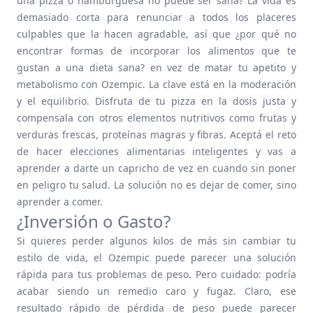
una pizza o hamburguesa no puede ser sana? La vida es
demasiado corta para renunciar a todos los placeres
culpables que la hacen agradable, así que ¿por qué no
encontrar formas de incorporar los alimentos que te
gustan a una dieta sana? en vez de matar tu apetito y
metabolismo con Ozempic. La clave está en la moderación
y el equilibrio. Disfruta de tu pizza en la dosis justa y
compensala con otros elementos nutritivos como frutas y
verduras frescas, proteínas magras y fibras. Aceptá el reto
de hacer elecciones alimentarias inteligentes y vas a
aprender a darte un capricho de vez en cuando sin poner
en peligro tu salud. La solución no es dejar de comer, sino
aprender a comer.
¿Inversión o Gasto?
Si quieres perder algunos kilos de más sin cambiar tu
estilo de vida, el Ozempic puede parecer una solución
rápida para tus problemas de peso. Pero cuidado: podría
acabar siendo un remedio caro y fugaz. Claro, ese
resultado rápido de pérdida de peso puede parecer